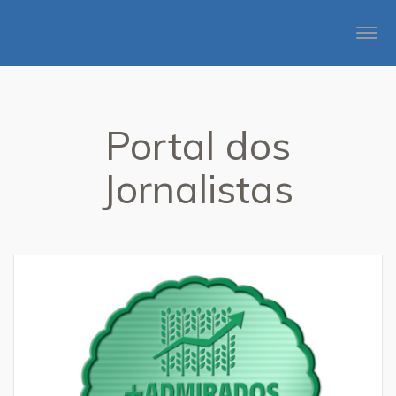
Togg
navi
Portal dos
Jornalistas